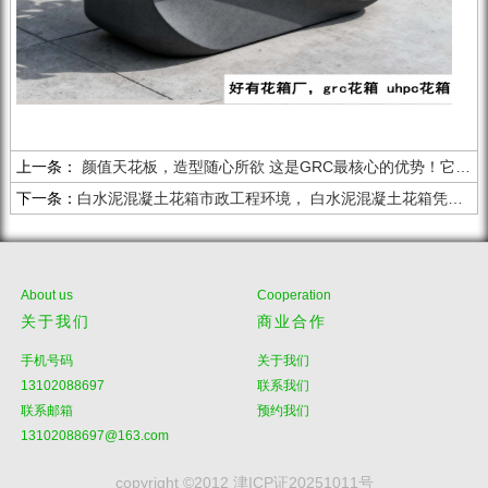
上一条：
颜值天花板，造型随心所欲 这是GRC最核心的优势！它可以通过模具成型，被塑造为任何你能想到的造型：
下一条：
白水泥混凝土花箱市政工程环境， 白水泥混凝土花箱凭借其高强度、耐久性和简洁美观的特性，已成为现代城市景观绿化的重要元素。
About us
Cooperation
关于我们
商业合作
手机号码
关于我们
13102088697
联系我们
联系邮箱
预约我们
13102088697@163.com
copyright ©2012 津ICP证20251011号