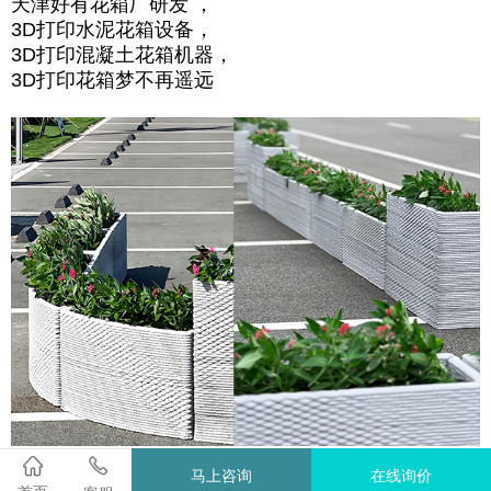
天津好有花箱厂研发 ，
3D打印水泥花箱设备，
3D打印混凝土花箱机器，
3D打印花箱梦不再遥远


马上咨询
在线询价